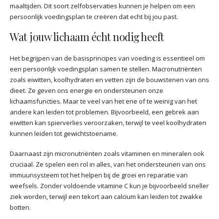
maaltijden. Dit soort zelfobservaties kunnen je helpen om een
persoonlijk voedingsplan te creëren dat echt bij jou past.
Wat jouw lichaam écht nodig heeft
Het begrijpen van de basisprincipes van voeding is essentieel om
een persoonlijk voedingsplan samen te stellen. Macronutriënten
zoals eiwitten, koolhydraten en vetten zijn de bouwstenen van ons
dieet. Ze geven ons energie en ondersteunen onze
lichaamsfuncties. Maar te veel van het ene of te weinig van het
andere kan leiden tot problemen. Bijvoorbeeld, een gebrek aan
eiwitten kan spierverlies veroorzaken, terwijl te veel koolhydraten
kunnen leiden tot gewichtstoename.
Daarnaast zijn micronutriënten zoals vitaminen en mineralen ook
cruciaal. Ze spelen een rol in alles, van het ondersteunen van ons
immuunsysteem tot het helpen bij de groei en reparatie van
weefsels. Zonder voldoende vitamine C kun je bijvoorbeeld sneller
ziek worden, terwijl een tekort aan calcium kan leiden tot zwakke
botten.