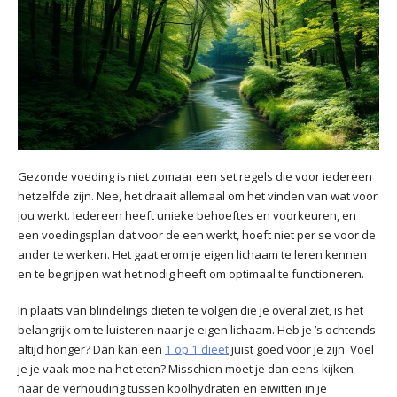
Gezonde voeding is niet zomaar een set regels die voor iedereen
hetzelfde zijn. Nee, het draait allemaal om het vinden van wat voor
jou werkt. Iedereen heeft unieke behoeftes en voorkeuren, en
een voedingsplan dat voor de een werkt, hoeft niet per se voor de
ander te werken. Het gaat erom je eigen lichaam te leren kennen
en te begrijpen wat het nodig heeft om optimaal te functioneren.
In plaats van blindelings diëten te volgen die je overal ziet, is het
belangrijk om te luisteren naar je eigen lichaam. Heb je ’s ochtends
altijd honger? Dan kan een
1 op 1 dieet
juist goed voor je zijn. Voel
je je vaak moe na het eten? Misschien moet je dan eens kijken
naar de verhouding tussen koolhydraten en eiwitten in je