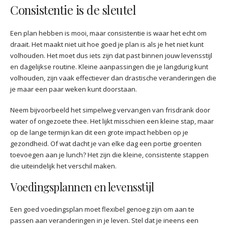
Consistentie is de sleutel
Een plan hebben is mooi, maar consistentie is waar het echt om
draait. Het maakt niet uit hoe goed je plan is als je het niet kunt
volhouden. Het moet dus iets zijn dat past binnen jouw levensstijl
en dagelijkse routine. Kleine aanpassingen die je langdurig kunt
volhouden, zijn vaak effectiever dan drastische veranderingen die
je maar een paar weken kunt doorstaan.
Neem bijvoorbeeld het simpelweg vervangen van frisdrank door
water of ongezoete thee. Het lijkt misschien een kleine stap, maar
op de lange termijn kan dit een grote impact hebben op je
gezondheid. Of wat dacht je van elke dag een portie groenten
toevoegen aan je lunch? Het zijn die kleine, consistente stappen
die uiteindelijk het verschil maken.
Voedingsplannen en levensstijl
Een goed voedingsplan moet flexibel genoeg zijn om aan te
passen aan veranderingen in je leven. Stel dat je ineens een