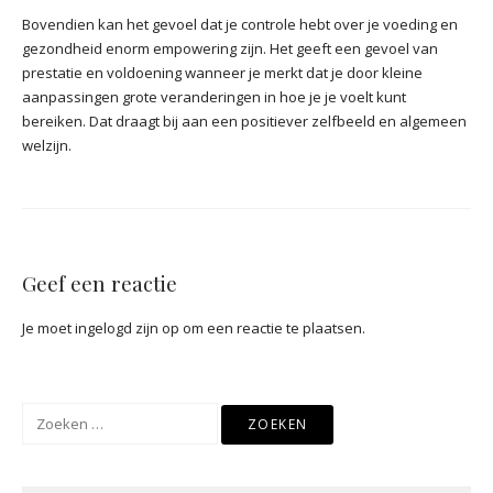
Bovendien kan het gevoel dat je controle hebt over je voeding en
gezondheid enorm empowering zijn. Het geeft een gevoel van
prestatie en voldoening wanneer je merkt dat je door kleine
aanpassingen grote veranderingen in hoe je je voelt kunt
bereiken. Dat draagt bij aan een positiever zelfbeeld en algemeen
welzijn.
Geef een reactie
Je moet
ingelogd zijn op
om een reactie te plaatsen.
Zoeken
naar: