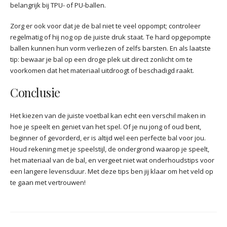
belangrijk bij TPU- of PU-ballen.
Zorg er ook voor dat je de bal niet te veel oppompt; controleer
regelmatig of hij nog op de juiste druk staat. Te hard opgepompte
ballen kunnen hun vorm verliezen of zelfs barsten. En als laatste
tip: bewaar je bal op een droge plek uit direct zonlicht om te
voorkomen dat het materiaal uitdroogt of beschadigd raakt.
Conclusie
Het kiezen van de juiste voetbal kan echt een verschil maken in
hoe je speelt en geniet van het spel. Of je nu jong of oud bent,
beginner of gevorderd, er is altijd wel een perfecte bal voor jou.
Houd rekening met je speelstijl, de ondergrond waarop je speelt,
het materiaal van de bal, en vergeet niet wat onderhoudstips voor
een langere levensduur. Met deze tips ben jij klaar om het veld op
te gaan met vertrouwen!