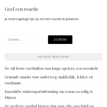
Geef een reactie
Je moet
ingelogd zijn op
om een reactie te plaatsen.
Zoeken
naar:
RECENTE BERICHTEN
De vijf beste voetballen voor jonge spelers: een overzicht
Gezonde snacks voor onderweg: makkelijk, lekker en
voedzaam
Essentiële wintersportuitrusting om warm en veilig te
blijven
De perfecte voetbal kiezen: tips voor elke speelstijl en