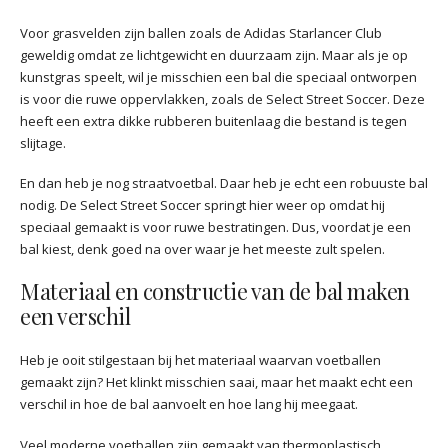
Voor grasvelden zijn ballen zoals de Adidas Starlancer Club
geweldig omdat ze lichtgewicht en duurzaam zijn. Maar als je op
kunstgras speelt, wil je misschien een bal die speciaal ontworpen
is voor die ruwe oppervlakken, zoals de Select Street Soccer. Deze
heeft een extra dikke rubberen buitenlaag die bestand is tegen
slijtage.
En dan heb je nog straatvoetbal. Daar heb je echt een robuuste bal
nodig. De Select Street Soccer springt hier weer op omdat hij
speciaal gemaakt is voor ruwe bestratingen. Dus, voordat je een
bal kiest, denk goed na over waar je het meeste zult spelen.
Materiaal en constructie van de bal maken
een verschil
Heb je ooit stilgestaan bij het materiaal waarvan voetballen
gemaakt zijn? Het klinkt misschien saai, maar het maakt echt een
verschil in hoe de bal aanvoelt en hoe lang hij meegaat.
Veel moderne voetballen zijn gemaakt van thermoplastisch