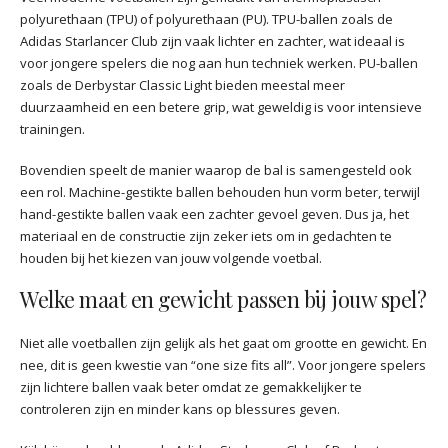
polyurethaan (TPU) of polyurethaan (PU). TPU-ballen zoals de
Adidas Starlancer Club zijn vaak lichter en zachter, wat ideaal is
voor jongere spelers die nog aan hun techniek werken. PU-ballen
zoals de Derbystar Classic Light bieden meestal meer
duurzaamheid en een betere grip, wat geweldig is voor intensieve
trainingen.
Bovendien speelt de manier waarop de bal is samengesteld ook
een rol. Machine-gestikte ballen behouden hun vorm beter, terwijl
hand-gestikte ballen vaak een zachter gevoel geven. Dus ja, het
materiaal en de constructie zijn zeker iets om in gedachten te
houden bij het kiezen van jouw volgende voetbal.
Welke maat en gewicht passen bij jouw spel?
Niet alle voetballen zijn gelijk als het gaat om grootte en gewicht. En
nee, dit is geen kwestie van “one size fits all”. Voor jongere spelers
zijn lichtere ballen vaak beter omdat ze gemakkelijker te
controleren zijn en minder kans op blessures geven.