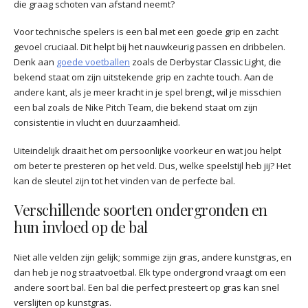
die graag schoten van afstand neemt?
Voor technische spelers is een bal met een goede grip en zacht
gevoel cruciaal. Dit helpt bij het nauwkeurig passen en dribbelen.
Denk aan
goede voetballen
zoals de Derbystar Classic Light, die
bekend staat om zijn uitstekende grip en zachte touch. Aan de
andere kant, als je meer kracht in je spel brengt, wil je misschien
een bal zoals de Nike Pitch Team, die bekend staat om zijn
consistentie in vlucht en duurzaamheid.
Uiteindelijk draait het om persoonlijke voorkeur en wat jou helpt
om beter te presteren op het veld. Dus, welke speelstijl heb jij? Het
kan de sleutel zijn tot het vinden van de perfecte bal.
Verschillende soorten ondergronden en
hun invloed op de bal
Niet alle velden zijn gelijk; sommige zijn gras, andere kunstgras, en
dan heb je nog straatvoetbal. Elk type ondergrond vraagt om een
andere soort bal. Een bal die perfect presteert op gras kan snel
verslijten op kunstgras.