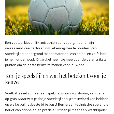
Een voetbal kiezen lijkt misschien eenvoudig, maar er zijn
verrassend veel factoren om rekening mee te houden. Van
speelstijl en ondergrond tot het materiaal van de bal en zelfs hoe
je hem onderhoudt. Dit artikel neemt je mee door de belangrijkste
punten om de beste keuze te maken voor jouw spel.
Ken je speelstijl en wat het betekent voor je
keuze
Voetbal is niet zomaar een spel; het is een kunstvorm, een dans
op gras. Maar wist je dat je speelstijl een grote invloed kan hebben
op welke bal het beste bij je past? Ben je een technische speler die
houdt van dribbelen en precisie? Of ben je meer een krachtspeler