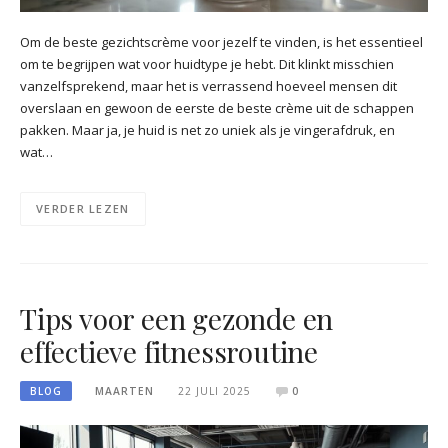
Om de beste gezichtscrème voor jezelf te vinden, is het essentieel
om te begrijpen wat voor huidtype je hebt. Dit klinkt misschien
vanzelfsprekend, maar het is verrassend hoeveel mensen dit
overslaan en gewoon de eerste de beste crème uit de schappen
pakken. Maar ja, je huid is net zo uniek als je vingerafdruk, en
wat…
VERDER LEZEN
Tips voor een gezonde en
effectieve fitnessroutine
BLOG
MAARTEN
22 JULI 2025
0