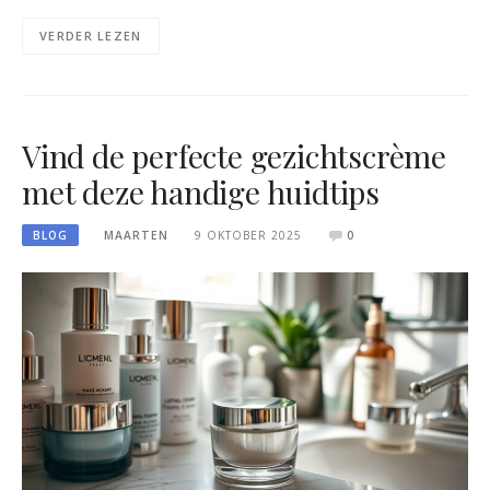
VERDER LEZEN
Vind de perfecte gezichtscrème
met deze handige huidtips
BLOG
MAARTEN
9 OKTOBER 2025
0