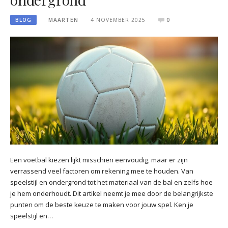
BLOG
MAARTEN
4 NOVEMBER 2025
0
Een voetbal kiezen lijkt misschien eenvoudig, maar er zijn
verrassend veel factoren om rekening mee te houden. Van
speelstijl en ondergrond tot het materiaal van de bal en zelfs hoe
je hem onderhoudt. Dit artikel neemt je mee door de belangrijkste
punten om de beste keuze te maken voor jouw spel. Ken je
speelstijl en…