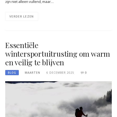
zijn niet alleen vullend, maar…
VERDER LEZEN
Essentiële
wintersportuitrusting om warm
en veilig te blijven
BLOG
MAARTEN
6 DECEMBER 2025
0