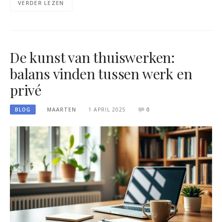
VERDER LEZEN
De kunst van thuiswerken:
balans vinden tussen werk en
privé
BLOG
MAARTEN
1 APRIL 2025
0