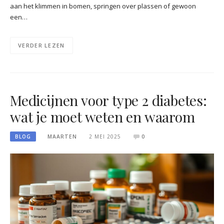
aan het klimmen in bomen, springen over plassen of gewoon
een…
VERDER LEZEN
Medicijnen voor type 2 diabetes:
wat je moet weten en waarom
BLOG
MAARTEN
2 MEI 2025
0